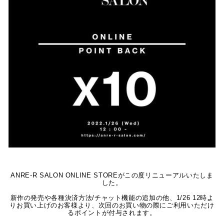
ANRE-R SALON ONLINE STOREがこの度リニューアルいたしま
した。
新作の発売や各種決済方法/チャット機能の追加の他、1/26 12時よ
りお買い上げのお客様より、次回のお買い物の際にご利用いただけ
るポイントが付与されます。