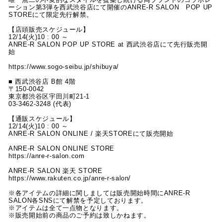
ーション第3弾を西武渋谷店にて開催のANRE-R SALON POP UP
STOREにて限定先行解禁。
【店頭販売スケジュール】
12/14(火)10 : 00 ～
ANRE-R SALON POP UP STORE at 西武渋谷店にて先行販売開
始
https://www.sogo-seibu.jp/shibuya/
■ 西武渋谷店 B館 4階
〒150-0042
東京都渋谷区宇田川町21-1
03-3462-3248 (代表)
【通販スケジュール】
12/14(火)10 : 00 ～
ANRE-R SALON ONLINE / 楽天STOREにて販売開始
ANRE-R SALON ONLINE STORE
https://anre-r-salon.com
ANRE-R SALON 楽天 STORE
https://www.rakuten.co.jp/anre-r-salon/
※各アイテムの詳細に関しましては販売開始時間にANRE-R
SALON各SNSにて解禁を予定しております。
※アイテムは全て一点物となります。
※販売開始前の商品のご予約は致しかねます。