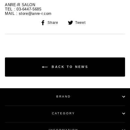
ANRE-R SALON
TEL : 03-6447-5685
MAIL : store@anre-r.com
Share
Tweet
Share
Tweet
on
on
Facebook
Twitter
BACK TO NEWS
BRAND
CATEGORY