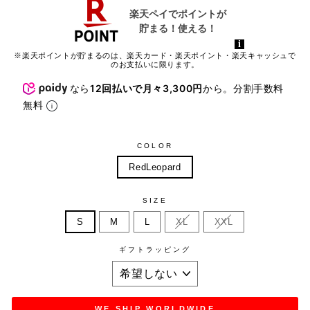
※楽天ポイントが貯まるのは、楽天カード・楽天ポイント・楽天キャッシュで
のお支払いに限ります。
なら
12回払いで月々3,300円
から。分割手数料
無料
COLOR
RedLeopard
SIZE
S
M
L
XL
XXL
ギフトラッピング
WE SHIP WORLDWIDE