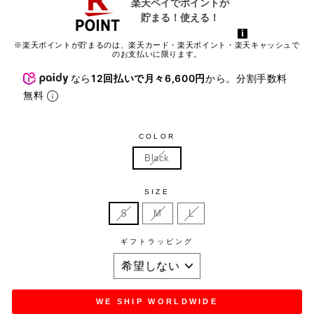
※楽天ポイントが貯まるのは、楽天カード・楽天ポイント・楽天キャッシュで
のお支払いに限ります。
なら
12回払いで月々6,600円
から。分割手数料
無料
COLOR
Black
SIZE
S
M
L
ギフトラッピング
WE SHIP WORLDWIDE