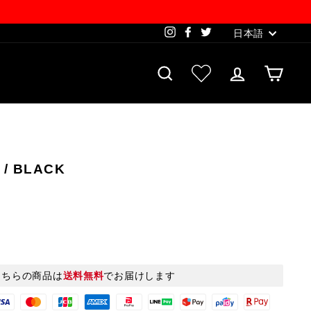
Language
Instagram
Facebook
Twitter
日本語
SEARCH
お気に入り一覧
LOG IN
CAR
 / BLACK
こちらの商品は
送料無料
でお届けします