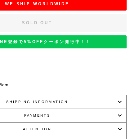
WE SHIP WORLDWIDE
SOLD OUT
INE登録で5%OFFクーポン発行中！！
5cm
SHIPPING INFORMATION
PAYMENTS
ATTENTION