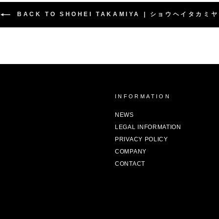
BACK TO SHOHEI TAKAMIYA | ショウヘイタカミヤ
Y
INFORMATION
NEWS
LEGAL INFORMATION
PRIVACY POLICY
COMPANY
CONTACT