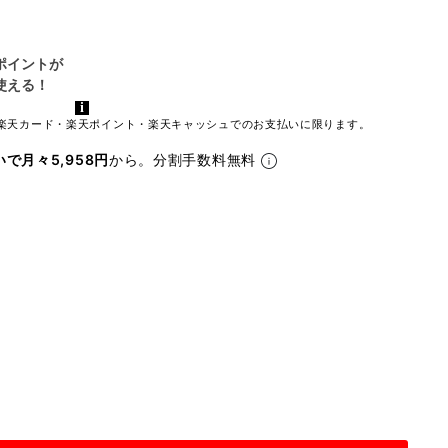
楽天カード・楽天ポイント・楽天キャッシュでのお支払いに限ります。
いで月々5,958円
から。分割手数料無料