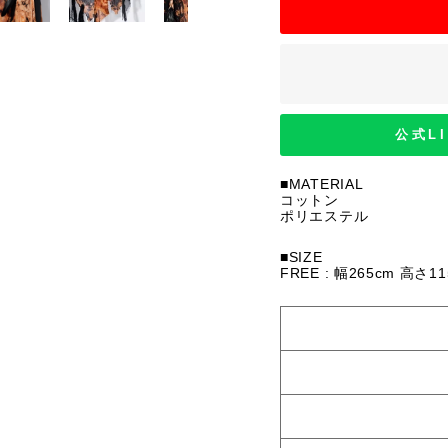
公式L
■MATERIAL
コットン
ポリエステル
■SIZE
FREE : 幅265cm 高さ11