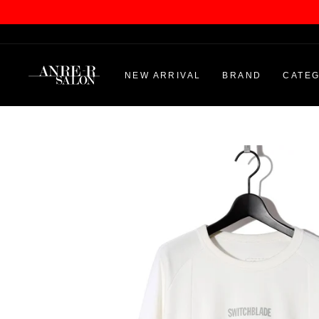
Skip
to
content
NEW ARRIVAL
BRAND
CATE