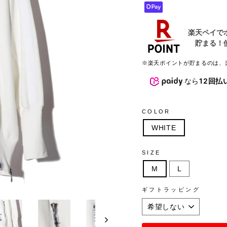
※楽天ポイントが貯まるのは、
なら
12回払
COLOR
WHITE
SIZE
M
L
ギフトラッピング