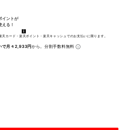
楽天カード・楽天ポイント・楽天キャッシュでのお支払いに限ります。
いで月々2,933円
から。分割手数料無料