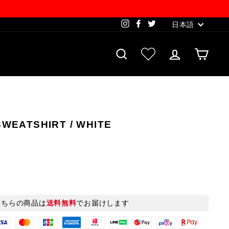
Language
Instagram
Facebook
Twitter
日本語
SEARCH
お気に入り一覧
LOG IN
CAR
SWEATSHIRT / WHITE
こちらの商品は
送料無料
でお届けします