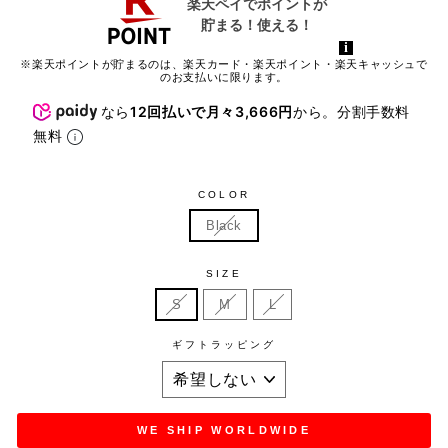
※楽天ポイントが貯まるのは、楽天カード・楽天ポイント・楽天キャッシュで
のお支払いに限ります。
なら
12回払いで月々3,666円
から。分割手数料
無料
COLOR
Black
SIZE
S
M
L
ギフトラッピング
WE SHIP WORLDWIDE