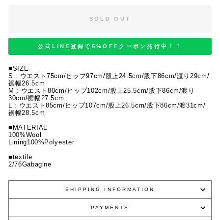
SOLD OUT
公式LINE登録で5%OFFクーポン発行中！！
■SIZE
S :
ウエスト75cm/
ヒップ97cm/股上24.5cm/股下86cm/渡り29cm/
裾幅26.5cm
M : ウエスト80cm/ヒップ102cm/股上25.5cm/股下86cm/渡り
30cm/裾幅27.5cm
L :
ウエスト85cm/
ヒップ107cm/股上26.5cm/股下86cm/渡31cm/
裾幅28.5cm
■MATERIAL
100%Wool
Lining100%Polyester
■textile
2/76Gabagine
SHIPPING INFORMATION
PAYMENTS