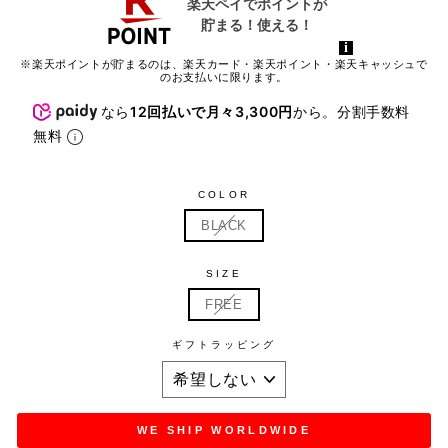
※楽天ポイントが貯まるのは、楽天カード・楽天ポイント・楽天キャッシュで
のお支払いに限ります。
なら
12回払いで月々3,300円
から。分割手数料
無料
COLOR
BLACK
SIZE
FREE
ギフトラッピング
WE SHIP WORLDWIDE