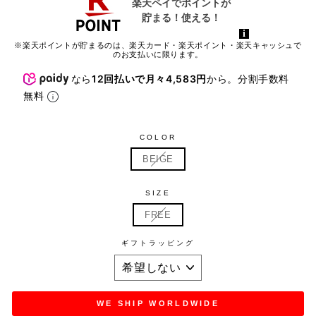
※楽天ポイントが貯まるのは、楽天カード・楽天ポイント・楽天キャッシュで
のお支払いに限ります。
なら
12回払いで月々4,583円
から。分割手数料
無料
COLOR
BEIGE
SIZE
FREE
ギフトラッピング
WE SHIP WORLDWIDE