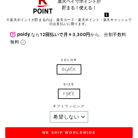
※楽天ポイントが貯まるのは、楽天カード・楽天ポイント・楽天キャッシュで
のお支払いに限ります。
なら
12回払いで月々3,300円
から。分割手数料
無料
COLOR
BLACK
SIZE
FREE
ギフトラッピング
WE SHIP WORLDWIDE