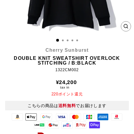
CL
(E
Cherry Sunburst
DOUBLE KNIT SWEATSHIRT OVERLOCK
STITCHING / B:BLACK
1322CM002
Regular
¥24,200
price
tax in
220ポイント還元
こちらの商品は
送料無料
でお届けします