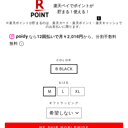
※楽天ポイントが貯まるのは、楽天カード・楽天ポイント・楽天キャッシュで
のお支払いに限ります。
なら
12回払いで月々2,016円
から。分割手数料
無料
COLOR
B:BLACK
SIZE
M
L
XL
ギフトラッピング
WE SHIP WORLDWIDE