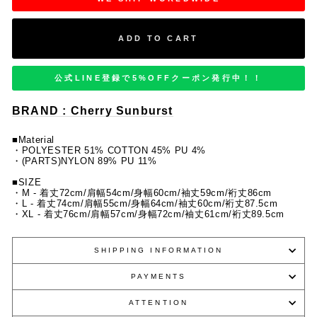
ADD TO CART
公式LINE登録で5%OFFクーポン発行中！！
BRAND : Cherry Sunburst
■Material
・POLYESTER 51% COTTON 45% PU 4%
・(PARTS)NYLON 89% PU 11%
■SIZE
・M - 着丈72cm/肩幅54cm/身幅60cm/袖丈59cm/裄丈86cm
・L - 着丈74cm/肩幅55cm/身幅64cm/袖丈60cm/裄丈87.5cm
・XL - 着丈76cm/肩幅57cm/身幅72cm/袖丈61cm/裄丈89.5cm
SHIPPING INFORMATION
PAYMENTS
ATTENTION