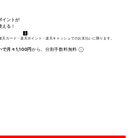
楽天カード・楽天ポイント・楽天キャッシュでのお支払いに限ります。
いで月々1,100円
から。分割手数料無料