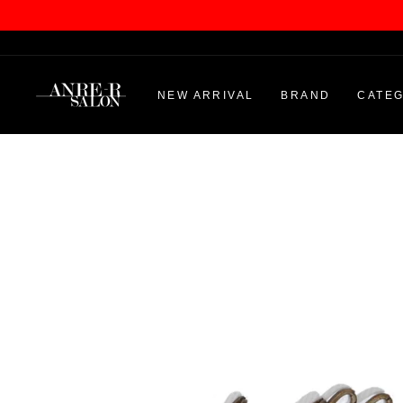
Skip
to
content
NEW ARRIVAL
BRAND
CATE