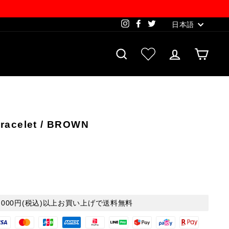
Language
Instagram
Facebook
Twitter
日本語
SEARCH
お気に入り一覧
LOG IN
CAR
Bracelet / BROWN
0,000円(税込)以上お買い上げで送料無料