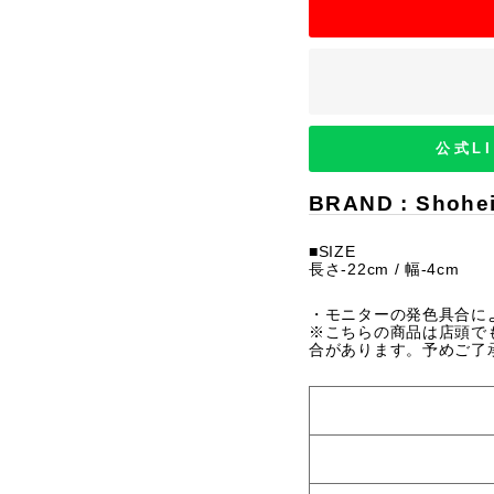
公式L
BRAND : Shohe
■SIZE
長さ-22cm / 幅-4cm
・モニターの発色具合に
※こちらの商品は店頭で
合があります。予めご了