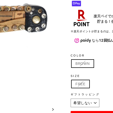
※楽天ポイントが貯まるのは、
なら
12回払
COLOR
BROWN
SIZE
FREE
ギフトラッピング