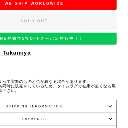
WE SHIP WORLDWIDE
SOLD OUT
INE登録で5%OFFクーポン発行中！！
i Takamiya
よって実際のものと色が異なる場合があります。
も同時に販売をしているため、タイムラグで在庫が無くなる場
承下さい。
SHIPPING INFORMATION
PAYMENTS