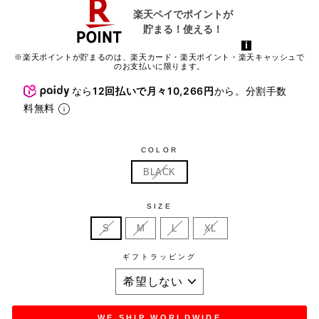
※楽天ポイントが貯まるのは、楽天カード・楽天ポイント・楽天キャッシュで
のお支払いに限ります。
なら
12回払いで月々10,266円
から。分割手数
料無料
COLOR
BLACK
SIZE
S
M
L
XL
ギフトラッピング
WE SHIP WORLDWIDE