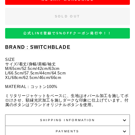
SOLD OUT
公式LINE登録で5%OFFクーポン発行中！！
BRAND : SWITCHBLADE
SIZE
サイズ/着丈/身幅/肩幅/袖丈
M/65cm/52.5cm/42cm
/63cm
L/66.5cm/57.5cm/44cm
/64.5cm
XL/68cm/62.5cm/46cm
/66cm
MATERIAL：コットン100%
ミリタリージャケットをベースに、生地はオパール加工を施してボ
ロけさせ、額縁光沢加工を施しダークな印象に仕上げています。付
属のボタンはブランドオリジナルボタンを使用。
SHIPPING INFORMATION
PAYMENTS