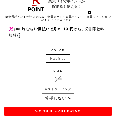
※楽天ポイントが貯まるのは、楽天カード・楽天ポイント・楽天キャッシュで
のお支払いに限ります。
なら
12回払いで月々1,191円
から。分割手数料
無料
COLOR
PaleGrey
SIZE
Free
ギフトラッピング
WE SHIP WORLDWIDE