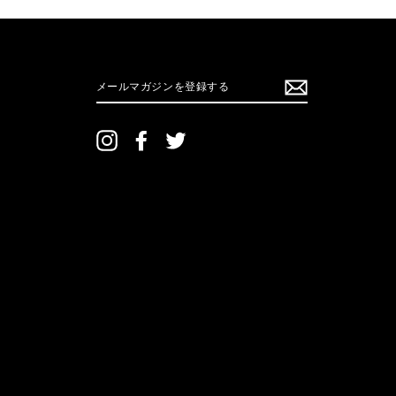
メ
ー
ル
マ
ガ
ジ
ン
Instagram
Facebook
Twitter
を
登
録
す
る