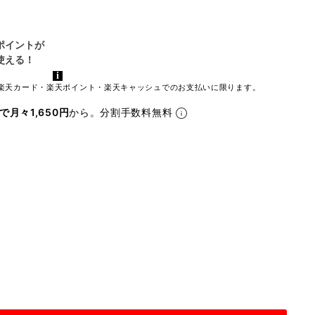
楽天カード・楽天ポイント・楽天キャッシュでのお支払いに限ります。
で月々1,650円
から。分割手数料無料