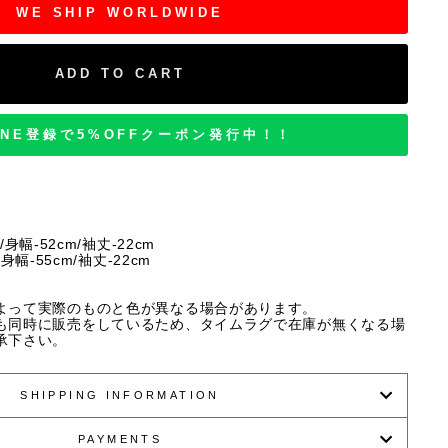
WE SHIP WORLDWIDE
ADD TO CART
INE登録で5%OFFクーポン発行中！！
/身幅-52cm/袖丈-22cm
/身幅-55cm/袖丈-22cm
よって実際のものと色が異なる場合があります。
も同時に販売をしているため、タイムラグで在庫が無くなる場
承下さい。
SHIPPING INFORMATION
PAYMENTS