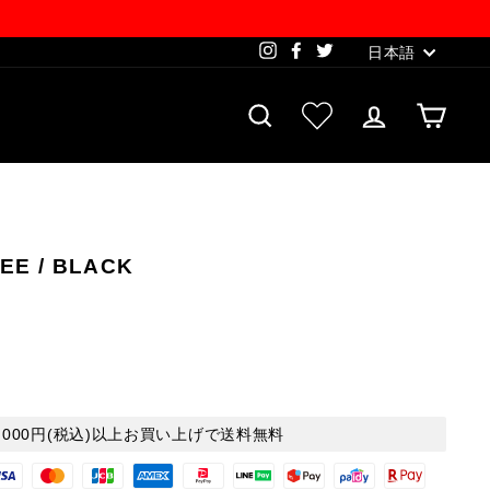
MORE
WE SHIP WORLDWIDE
Language
Instagram
Facebook
Twitter
日本語
SEARCH
お気に入り一覧
LOG IN
CAR
TEE / BLACK
0,000円(税込)以上お買い上げで送料無料