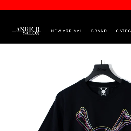
Skip
登録はこちら
登録で5％OFF
to
content
NEW ARRIVAL
BRAND
CATE