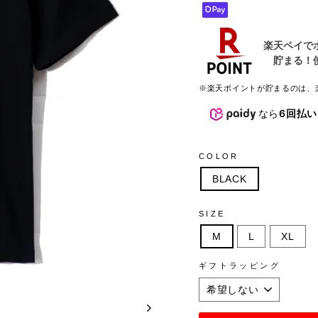
※楽天ポイントが貯まるのは、
なら
6回払い
COLOR
BLACK
SIZE
M
L
XL
ギフトラッピング