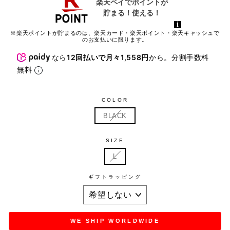
※楽天ポイントが貯まるのは、楽天カード・楽天ポイント・楽天キャッシュで
のお支払いに限ります。
なら
12回払いで月々1,558円
から。分割手数料
無料
COLOR
BLACK
SIZE
L
ギフトラッピング
WE SHIP WORLDWIDE