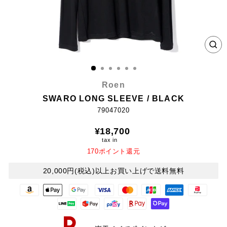
CL
(E
Roen
SWARO LONG SLEEVE / BLACK
79047020
Regular
¥18,700
price
tax in
170ポイント還元
20,000円(税込)以上お買い上げで送料無料