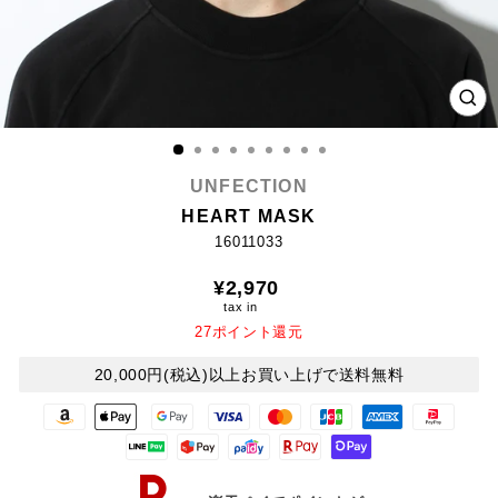
CL
(E
UNFECTION
HEART MASK
16011033
Regular
¥2,970
price
tax in
27ポイント還元
20,000円(税込)以上お買い上げで送料無料