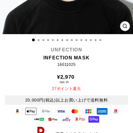
CL
(E
UNFECTION
INFECTION MASK
16011025
Regular
¥2,970
price
tax in
27ポイント還元
20,000円(税込)以上お買い上げで送料無料