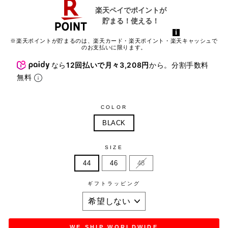
※楽天ポイントが貯まるのは、楽天カード・楽天ポイント・楽天キャッシュで
のお支払いに限ります。
なら
12回払いで月々3,208円
から。分割手数料
無料
COLOR
BLACK
SIZE
44
46
48
ギフトラッピング
WE SHIP WORLDWIDE