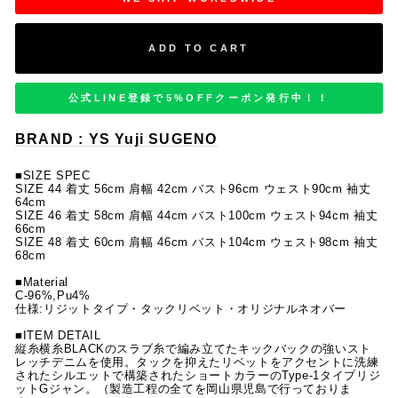
ADD TO CART
公式LINE登録で5%OFFクーポン発行中！！
BRAND : YS Yuji SUGENO
■SIZE SPEC
SIZE 44 着丈 56cm 肩幅 42cm バスト96cm ウェスト90cm 袖丈
64cm
SIZE 46 着丈 58cm 肩幅 44cm バスト100cm ウェスト94cm 袖丈
66cm
SIZE 48 着丈 60cm 肩幅 46cm バスト104cm ウェスト98cm 袖丈
68cm
■Material
C-96%,Pu4%
仕様:リジットタイプ・タックリベット・オリジナルネオバー
■ITEM DETAIL
縦糸横糸BLACKのスラブ糸で編み立てたキックバックの強いスト
レッチデニムを使用。タックを抑えたリベットをアクセントに洗練
されたシルエットで構築されたショートカラーのType-1タイプリジ
ットGジャン。（製造工程の全てを岡山県児島で行っておりま